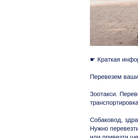
☛ Краткая инфор
Перевезем ваши
Зоотакси. Перев
транспортировка
Собаковод, здра
Нужно перевезти
или привезти щ