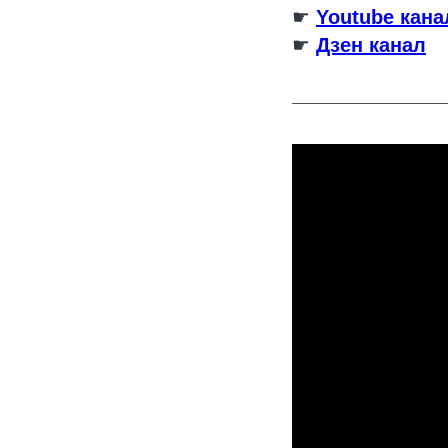
☛
Youtube кана
☛
Дзен канал