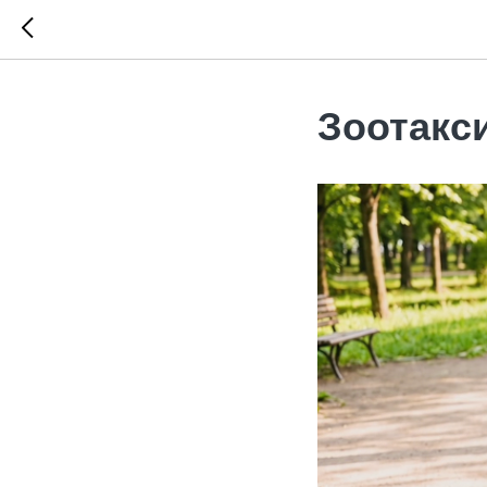
Зоотакси