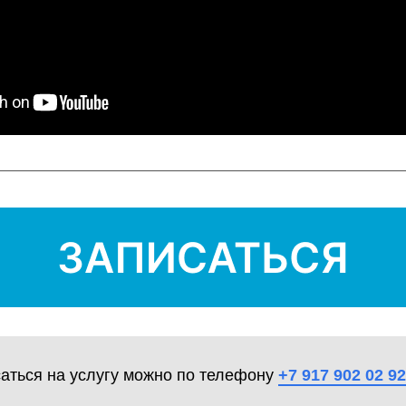
саться на услугу можно по телефону
+7 917 902 02 92