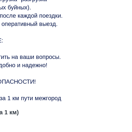
ых буйных).
после каждой поездки.
 оперативный выезд.
Е:
тить на ваши вопросы.
удобно и надежно!
ОПАСНОСТИ!
за 1 км пути межгород
а 1 км)